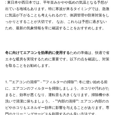
: 東日本や西日本では、平年並みかやや低めの気温となる予想が
出ている地域もあります。特に寒波が来るタイミングでは、急激
に気温が下がることも考えられるので、体調管理や防寒対策をし
っかりとすることが大切です。 なお、これらは予想に過ぎない
ため、最新の気象情報を常に確認することをおすすめします。
冬に向けてエアコンを効果的に使用する
ための準備は、快適で省
エネな暖房を実現するために重要です。以下の点を確認し、対策
を取ることをお勧めします。
1. **エアコンの清掃** - **フィルターの掃除**: 冬に使い始める前
に、エアコンのフィルターを掃除しましょう。ホコリや汚れがた
まると、効率が悪くなり、運転音も大きくなります。掃除機や水
洗いで清潔に保ちましょう。 - **内部の清掃**: エアコン内部のカ
ビやホコリもエネルギー効率に影響を与えることがあります。専
門のクリーニングサービスを利用するのも良い方法です。