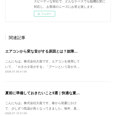
スピーディな対応で、どんなケースでも臨機応変に
対応し、お客様のニーズにお答え致します。
フォロー
関連記事
エアコンから変な音がする原因とは？故障のサインかもしれません【空調設備のことなら株式会社久龍】
こんにちは。株式会社久龍です。エアコンを使用して
いて、「カタカタ音がする」「ブーンという音が大…
2026.07.30 01:00
夏前に準備しておきたいこと5選｜快適な夏を迎えるための空調設備チェック
こんにちは。株式会社久龍です。春から初夏にかけ
て、少しずつ気温が高くなってきました。毎年、真…
2026.07.15 01:00