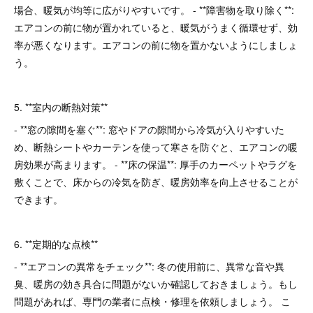
場合、暖気が均等に広がりやすいです。 - **障害物を取り除く**:
エアコンの前に物が置かれていると、暖気がうまく循環せず、効
率が悪くなります。エアコンの前に物を置かないようにしましょ
う。
5. **室内の断熱対策**
- **窓の隙間を塞ぐ**: 窓やドアの隙間から冷気が入りやすいた
め、断熱シートやカーテンを使って寒さを防ぐと、エアコンの暖
房効果が高まります。 - **床の保温**: 厚手のカーペットやラグを
敷くことで、床からの冷気を防ぎ、暖房効率を向上させることが
できます。
6. **定期的な点検**
- **エアコンの異常をチェック**: 冬の使用前に、異常な音や異
臭、暖房の効き具合に問題がないか確認しておきましょう。もし
問題があれば、専門の業者に点検・修理を依頼しましょう。 こ