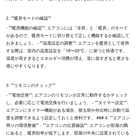
2. **暖房モードの確認**
- **暖房機能の確認**: エアコンには「冷房」と「暖房」のモード
があるので、暖房モードに切り替えて正しく機能するか確認して
おきましょう。 - **温度設定の調整**: エアコンを暖房として使用
する際は、室内の温度設定を「18〜20℃」に保つと快適です。
温度が高すぎるとエネルギー消費が増え、逆に低すぎると寒さを
感じやすくなります。
3. **リモコンのチェック**
- **電池交換**: エアコンのリモコンが正常に動作するかチェック
し、必要に応じて電池交換を行いましょう。 - **タイマー設定**:
エアコンにタイマー機能がある場合、寝る前や外出時に自動で温
度を調整できるよう設定しておくと便利です。 ### 4. **エアコン
周りの環境整備** - **エアコンの位置確認**: エアコンが部屋の隅
にあると、暖房効率が低下します。部屋の中央に設置されている