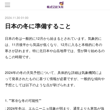
2024.11.30 01:00
日本の冬に準備すること
日本の冬は一般的に12月から始まるとされています。気象的に
は、11月後半から気温が低くなり、12月に入ると本格的に冬の
寒さが訪れます。特に北日本や山岳地帯では、雪が降り始めるの
もこの時期です。
2024年の冬の天気予想について、具体的な詳細は気象機関によ
って発表されたものに基づく情報が必要ですが、一般的な傾向や
予想としては以下のような点が挙げられます。
1. **寒冷な冬の可能性**
: 2024年冬は、エルニーニョ現象が弱まり、通常よりも寒気が強