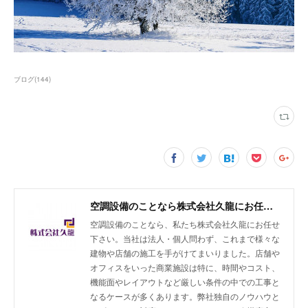
ブログ
(
144
)
空調設備のことなら株式会社久龍にお任せ下さい
空調設備のことなら、私たち株式会社久龍にお任せ
下さい。当社は法人・個人問わず、これまで様々な
建物や店舗の施工を手がけてまいりました。店舗や
オフィスをいった商業施設は特に、時間やコスト、
機能面やレイアウトなど厳しい条件の中での工事と
なるケースが多くあります。弊社独自のノウハウと