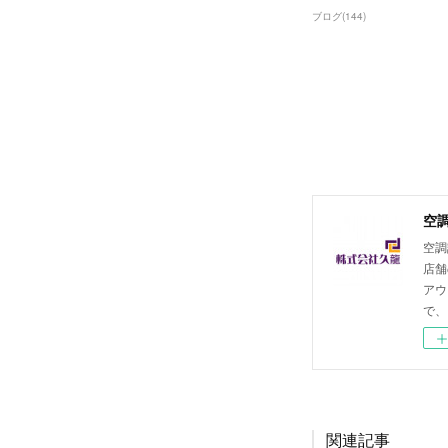
ブログ
(
144
)
空
空調
店舗
アウ
で、
関連記事