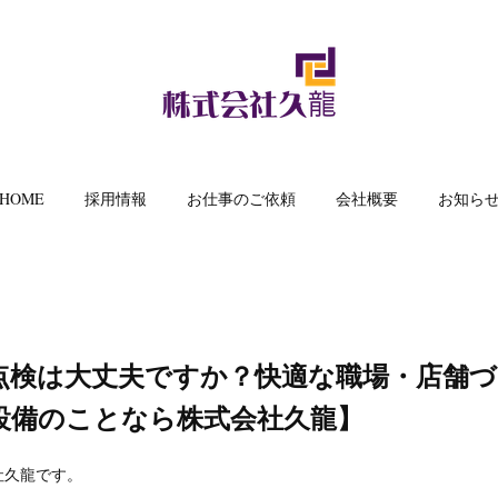
HOME
採用情報
お仕事のご依頼
会社概要
お知ら
点検は大丈夫ですか？快適な職場・店舗
設備のことなら株式会社久龍】
社久龍です。