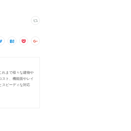
これまで様々な建物や
コスト、機能面やレイ
とスピーディな対応