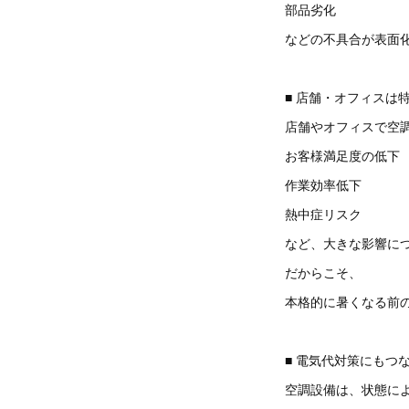
部品劣化
などの不具合が表面
■ 店舗・オフィスは
店舗やオフィスで空
お客様満足度の低下
作業効率低下
熱中症リスク
など、大きな影響に
だからこそ、
本格的に暑くなる前
■ 電気代対策にもつ
空調設備は、状態に