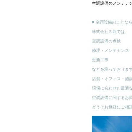
空調設備のメンテナ
■ 空調設備のことな
株式会社久龍では、
空調設備の点検
修理・メンテナンス
更新工事
などを承っておりま
店舗・オフィス・施
現場に合わせた最適
空調設備に関するお
どうぞお気軽にご相