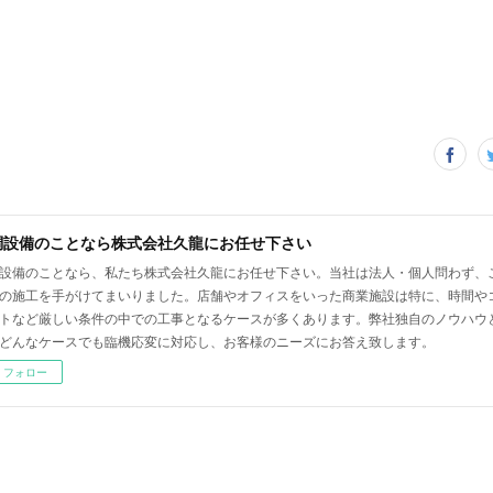
調設備のことなら株式会社久龍にお任せ下さい
設備のことなら、私たち株式会社久龍にお任せ下さい。当社は法人・個人問わず、
の施工を手がけてまいりました。店舗やオフィスをいった商業施設は特に、時間や
トなど厳しい条件の中での工事となるケースが多くあります。弊社独自のノウハウ
どんなケースでも臨機応変に対応し、お客様のニーズにお答え致します。
フォロー