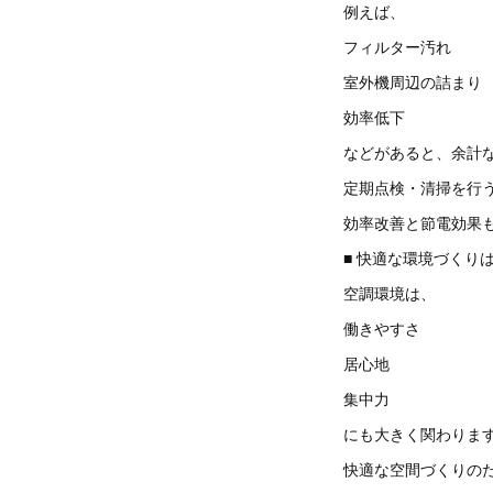
例えば、
フィルター汚れ
室外機周辺の詰まり
効率低下
などがあると、余計
定期点検・清掃を行
効率改善と節電効果
■ 快適な環境づくり
空調環境は、
働きやすさ
居心地
集中力
にも大きく関わりま
快適な空間づくりの