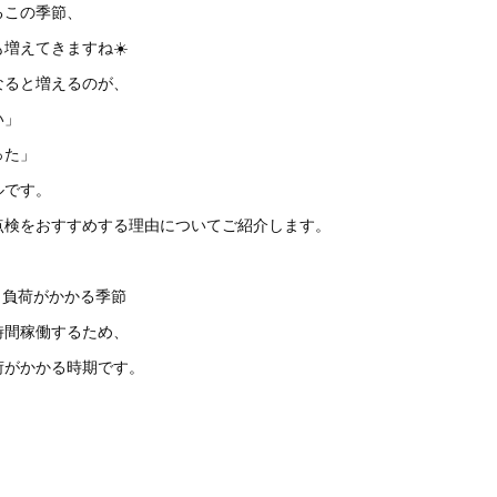
るこの季節、
増えてきますね☀️
なると増えるのが、
い」
った」
ルです。
点検をおすすめする理由についてご紹介します。
も負荷がかかる季節
時間稼働するため、
荷がかかる時期です。