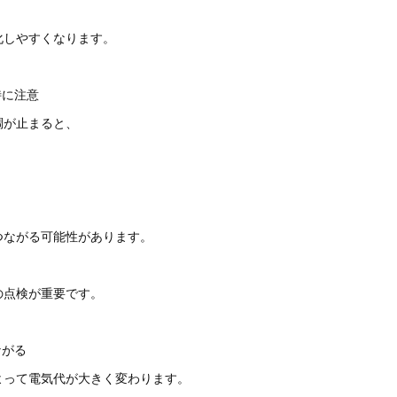
化しやすくなります。
特に注意
調が止まると、
つながる可能性があります。
の点検が重要です。
ながる
よって電気代が大きく変わります。