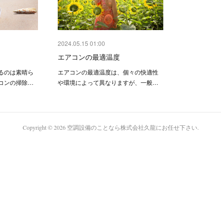
2024.05.15 01:00
エアコンの最適温度
るのは素晴ら
エアコンの最適温度は、個々の快適性
コンの掃除…
や環境によって異なりますが、一般…
Copyright ©
2026
空調設備のことなら株式会社久龍にお任せ下さい
.