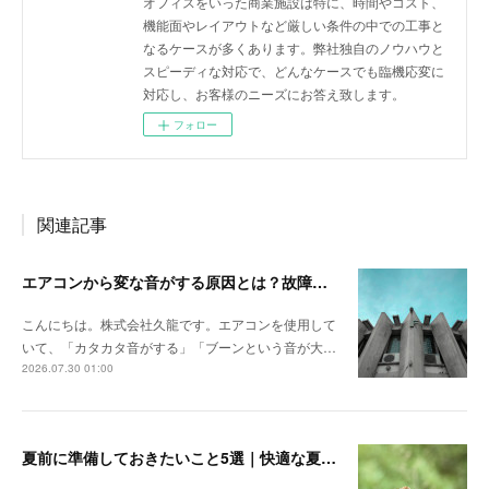
オフィスをいった商業施設は特に、時間やコスト、
機能面やレイアウトなど厳しい条件の中での工事と
なるケースが多くあります。弊社独自のノウハウと
スピーディな対応で、どんなケースでも臨機応変に
対応し、お客様のニーズにお答え致します。
フォロー
関連記事
エアコンから変な音がする原因とは？故障のサインかもしれません【空調設備のことなら株式会社久龍】
こんにちは。株式会社久龍です。エアコンを使用して
いて、「カタカタ音がする」「ブーンという音が大…
2026.07.30 01:00
夏前に準備しておきたいこと5選｜快適な夏を迎えるための空調設備チェック