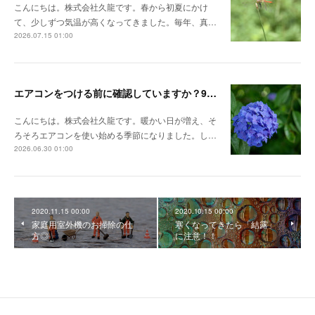
こんにちは。株式会社久龍です。春から初夏にかけ
て、少しずつ気温が高くなってきました。毎年、真…
2026.07.15 01:00
エアコンをつける前に確認していますか？9割の人が見落としがちな3つのポイント
こんにちは。株式会社久龍です。暖かい日が増え、そ
ろそろエアコンを使い始める季節になりました。し…
2026.06.30 01:00
2020.11.15 00:00
2020.10.15 00:00
家庭用室外機のお掃除の仕
寒くなってきたら「結露」
方◎
に注意！！