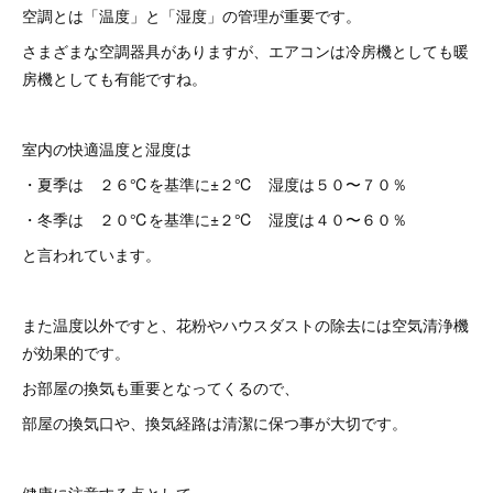
空調とは「温度」と「湿度」の管理が重要です。
さまざまな空調器具がありますが、エアコンは冷房機としても暖
房機としても有能ですね。
室内の快適温度と湿度は
・夏季は ２６℃を基準に±２℃ 湿度は５０〜７０％
・冬季は ２０℃を基準に±２℃ 湿度は４０〜６０％
と言われています。
また温度以外ですと、花粉やハウスダストの除去には空気清浄機
が効果的です。
お部屋の換気も重要となってくるので、
部屋の換気口や、換気経路は清潔に保つ事が大切です。