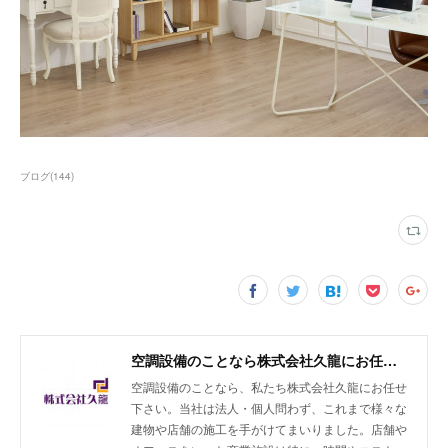
ブログ
(
144
)
空調設備のことなら株式会社久龍にお任せ下さい
空調設備のことなら、私たち株式会社久龍にお任せ
下さい。当社は法人・個人問わず、これまで様々な
建物や店舗の施工を手がけてまいりました。店舗や