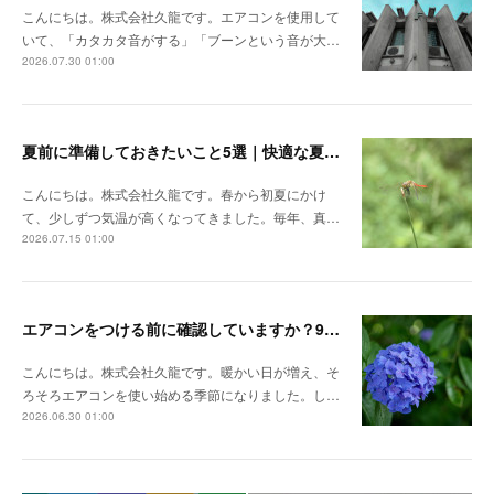
こんにちは。株式会社久龍です。エアコンを使用して
いて、「カタカタ音がする」「ブーンという音が大…
2026.07.30 01:00
夏前に準備しておきたいこと5選｜快適な夏を迎えるための空調設備チェック
こんにちは。株式会社久龍です。春から初夏にかけ
て、少しずつ気温が高くなってきました。毎年、真…
2026.07.15 01:00
エアコンをつける前に確認していますか？9割の人が見落としがちな3つのポイント
こんにちは。株式会社久龍です。暖かい日が増え、そ
ろそろエアコンを使い始める季節になりました。し…
2026.06.30 01:00