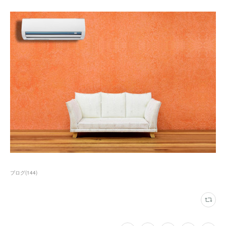
ブログ
(
144
)