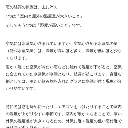
窓の結露の原因は、主に2つ。
1つは「室内と屋外の温度差が大きいこと」
そしてもう1つは「湿度が高いこと」です。
空気には水蒸気が含まれていますが、空気が含める水蒸気の量
（飽和水蒸気量）は、温度が高いほど多く、温度が低いほど少な
くなります。
暖かく湿った空気が冷たい窓などに触れて温度が下がると、空気
に含まれていた水蒸気が水滴となり、結露が起こります。身近な
例としては、冷たい飲み物を入れたグラスに水滴が付く現象が分
かりやすいです。
特に冬は窓を締め切ったり、エアコンをつけたりすることで室内
の温度が上がりやすい季節です。室内が暖かくなることで、寒い
外気の温度差が大きくなるため、外気に近く温度の低い窓付近で
は結露が多く発生します。