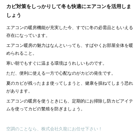
カビ対策をしっかりして冬も快適にエアコンを活用しま
しょう
エアコンの暖房機能が充実した今、すでに冬の必需品ともいえる
存在になっています。
エアコン暖房の魅力はなんといっても、すばやくお部屋全体を暖
められること。
寒い朝でもすぐに温まる環境はうれしいものです。
ただ、便利に使える一方で心配なのがカビの発生です。
夏のカビが残ったまま使ってしまうと、健康を損ねてしまう恐れ
があります。
エアコンの暖房を使うときにも、定期的にお掃除し防カビアイテ
ムを使ってカビの繁殖を防ぎましょう。
空調のことなら、株式会社久龍にお任せ下さい！