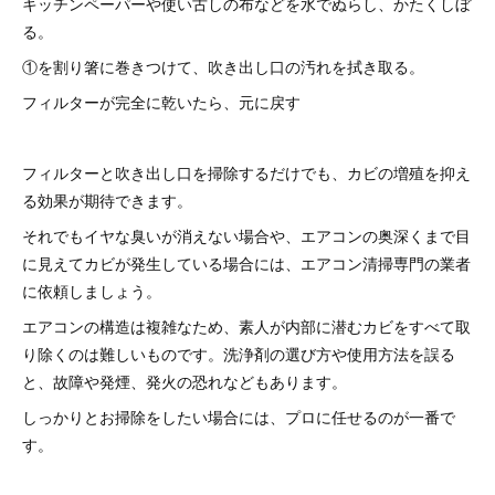
キッチンペーパーや使い古しの布などを水でぬらし、かたくしぼ
る。
①を割り箸に巻きつけて、吹き出し口の汚れを拭き取る。
フィルターが完全に乾いたら、元に戻す
フィルターと吹き出し口を掃除するだけでも、カビの増殖を抑え
る効果が期待できます。
それでもイヤな臭いが消えない場合や、エアコンの奥深くまで目
に見えてカビが発生している場合には、エアコン清掃専門の業者
に依頼しましょう。
エアコンの構造は複雑なため、素人が内部に潜むカビをすべて取
り除くのは難しいものです。洗浄剤の選び方や使用方法を誤る
と、故障や発煙、発火の恐れなどもあります。
しっかりとお掃除をしたい場合には、プロに任せるのが一番で
す。