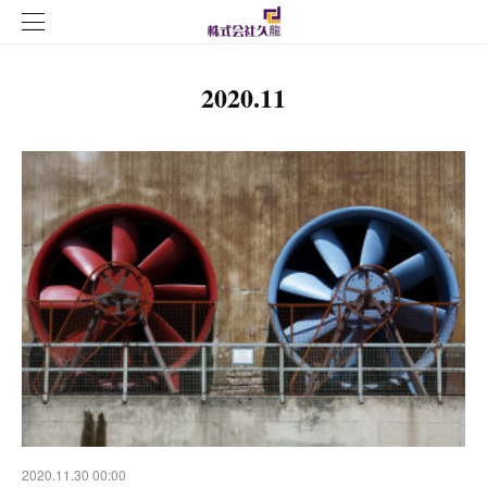
2020
.
11
2020.11.30 00:00