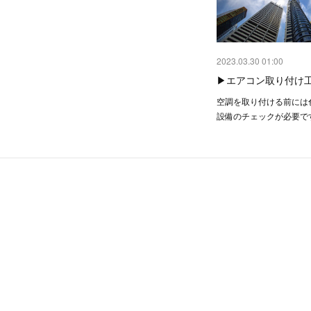
2023.03.30 01:00
▶︎エアコン取り付け
空調を取り付ける前には
設備のチェックが必要で